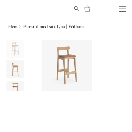
Hem
>
Barstol med sittdyna | William