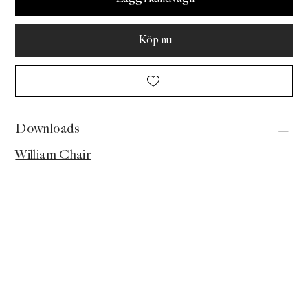
Köp nu
Downloads
William Chair