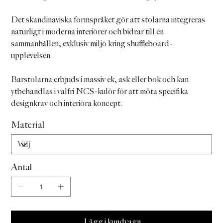
Det skandinaviska formspråket gör att stolarna integreras
naturligt i moderna interiörer och bidrar till en
sammanhållen, exklusiv miljö kring shuffleboard-
upplevelsen.
Barstolarna erbjuds i massiv ek, ask eller bok och kan
ytbehandlas i valfri NCS-kulör för att möta specifika
designkrav och interiöra koncept.
Material
Antal
Lägg i kundvagn