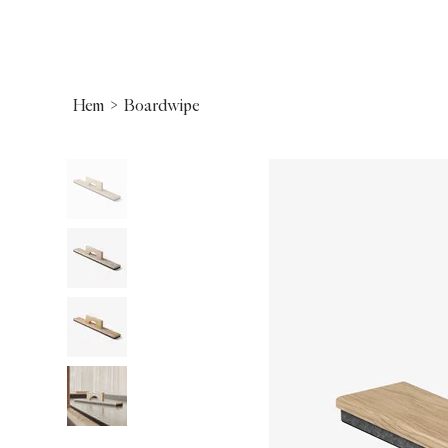
Hem
>
Boardwipe