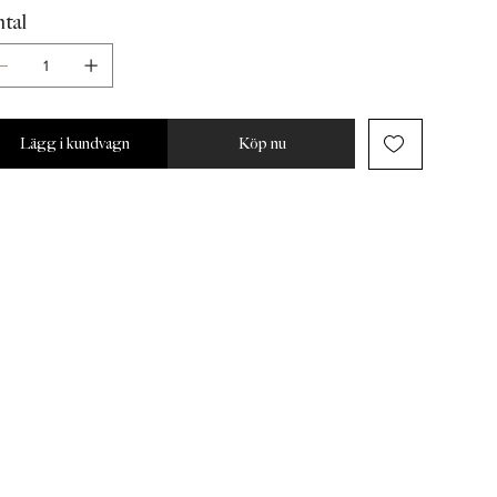
tal
Lägg i kundvagn
Köp nu