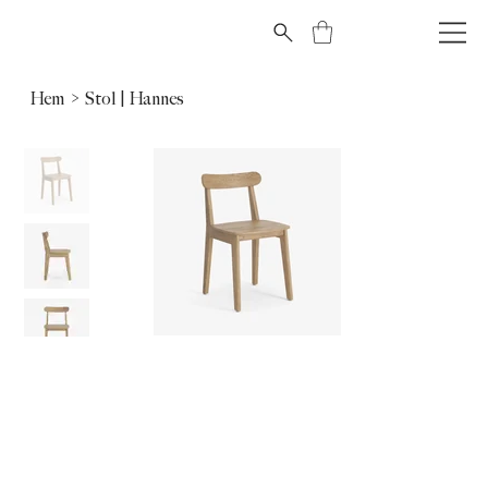
Hem
>
Stol | Hannes