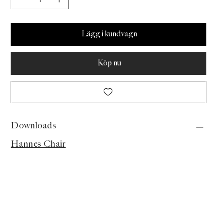
Lägg i kundvagn
Köp nu
Downloads
Hannes Chair