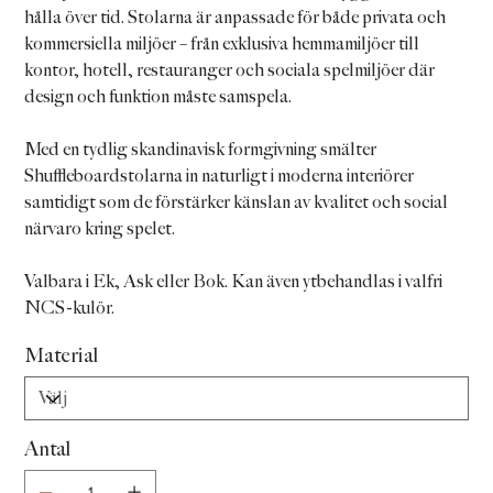
hålla över tid. Stolarna är anpassade för både privata och
kommersiella miljöer – från exklusiva hemmamiljöer till
kontor, hotell, restauranger och sociala spelmiljöer där
design och funktion måste samspela.
Med en tydlig skandinavisk formgivning smälter
Shuffleboardstolarna in naturligt i moderna interiörer
samtidigt som de förstärker känslan av kvalitet och social
närvaro kring spelet.
Valbara i Ek, Ask eller Bok. Kan även ytbehandlas i valfri
NCS-kulör.
Material
Antal