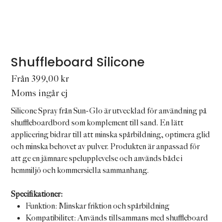
Shuffleboard Silicone
Pris
Från
399,00 kr
Moms ingår ej
Silicone Spray från Sun-Glo är utvecklad för användning på
shuffleboardbord som komplement till sand. En lätt
applicering bidrar till att minska spårbildning, optimera glid
och minska behovet av pulver. Produkten är anpassad för
att ge en jämnare spelupplevelse och används både i
hemmiljö och kommersiella sammanhang.
Specifikationer:
Funktion: Minskar friktion och spårbildning
Kompatibilitet: Används tillsammans med shuffleboard