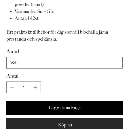
powder (sand)
Varumärke: Sun-Glo
Antal: 1-12st
Ett praktiskt tillbehör för dig som vill bibehålla jämn
prestanda och spelkänsla.
Antal
Antal
Lägg i kundvagn
Köp nu