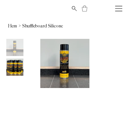
Hem
>
Shuffleboard Silicone