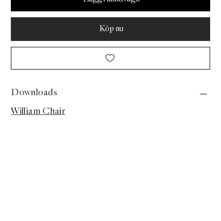
Köp nu
Downloads
William Chair