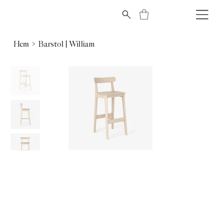
Hem
>
Barstol | William