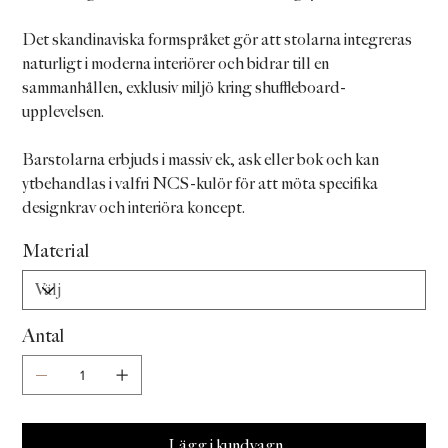
Det skandinaviska formspråket gör att stolarna integreras
naturligt i moderna interiörer och bidrar till en
sammanhållen, exklusiv miljö kring shuffleboard-
upplevelsen.
Barstolarna erbjuds i massiv ek, ask eller bok och kan
ytbehandlas i valfri NCS-kulör för att möta specifika
designkrav och interiöra koncept.
Material
Antal
Lägg i kundvagn