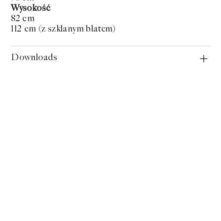
Wysokość
82 cm
112 cm (z szklanym blatem)
Downloads