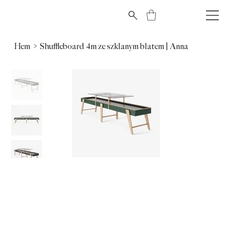
Hem
>
Shuffleboard 4m ze szklanym blatem | Anna