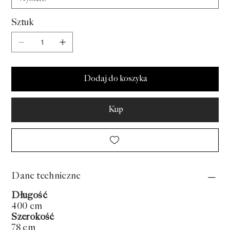
Sztuk
Dodaj do koszyka
Kup
Dane techniczne
Długość
400 cm
Szerokość
78 cm