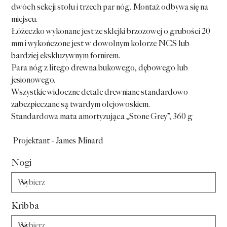
dwóch sekcji stołu i trzech par nóg. Montaż odbywa się na
miejscu.
Łóżeczko wykonane jest ze sklejki brzozowej o grubości 20
mm i wykończone jest w dowolnym kolorze NCS lub
bardziej ekskluzywnym fornirem.
Para nóg z litego drewna bukowego, dębowego lub
jesionowego.
Wszystkie widoczne detale drewniane standardowo
zabezpieczane są twardym olejowoskiem.
Standardowa mata amortyzująca „Stone Grey”, 360 g
Projektant - James Minard
Nogi
Kribba