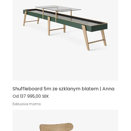
Shuffleboard 5m ze szklanym blatem | Anna
Cena rabatowa
Od
137 995,00 SEK