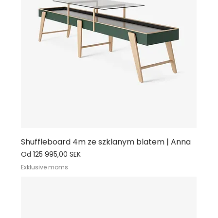
Shuffleboard 4m ze szklanym blatem | Anna
Cena rabatowa
Od
125 995,00 SEK