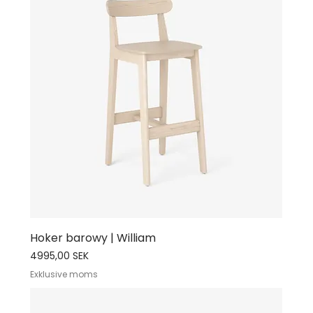
Hoker barowy | William
Cena
4995,00 SEK