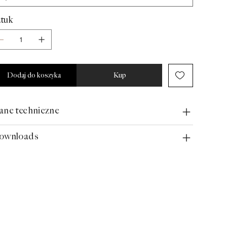
tuk
Dodaj do koszyka
Kup
ne techniczne
ownloads