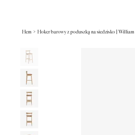
Hem
>
Hoker barowy z poduszką na siedzisko | William