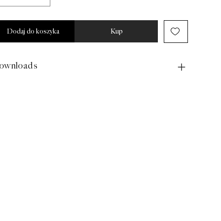
Dodaj do koszyka
Kup
ownloads