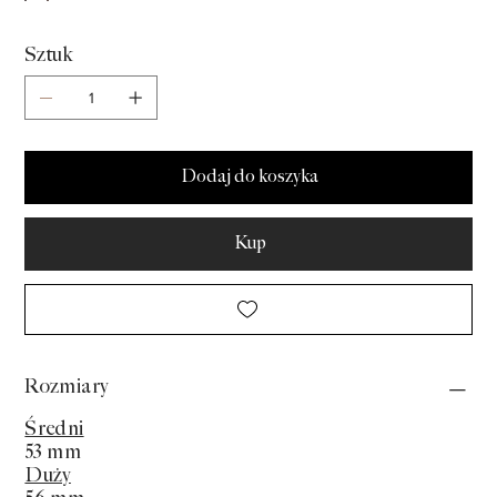
Sztuk
Dodaj do koszyka
Kup
Rozmiary
Średni
53 mm
Duży