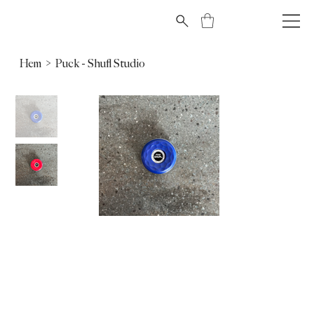
Hem
>
Puck - Shufl Studio