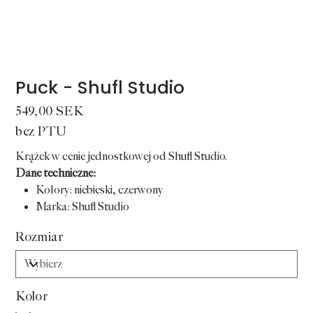
Puck - Shufl Studio
Cena
549,00 SEK
bez PTU
Krążek w cenie jednostkowej od Shufl Studio.
Dane techniczne:
Kolory: niebieski, czerwony
Marka: Shufl Studio
Rozmiar
Kolor