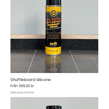
Shuffleboard Silicone
Reapris
Från
399,00 kr