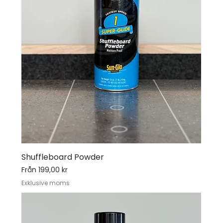
Shuffleboard Powder
Reapris
Från
199,00 kr