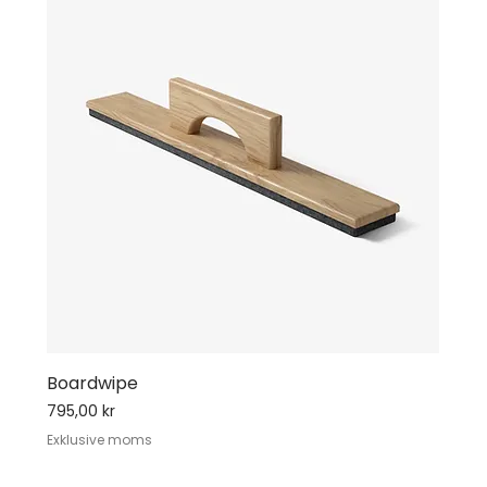
Boardwipe
Pris
795,00 kr