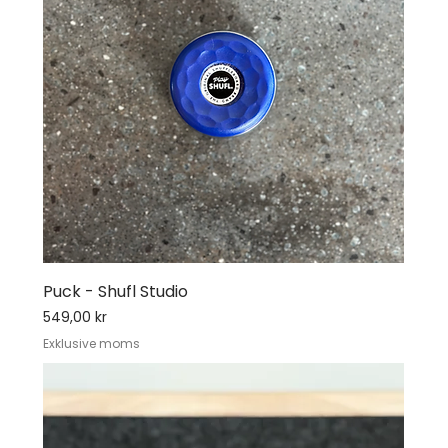
Puck - Shufl Studio
Pris
549,00 kr