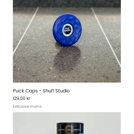
Puck Caps - Shufl Studio
Pris
129,00 kr