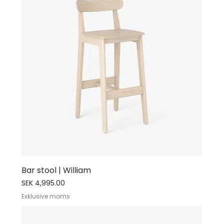
Bar stool | William
Price
SEK 4,995.00