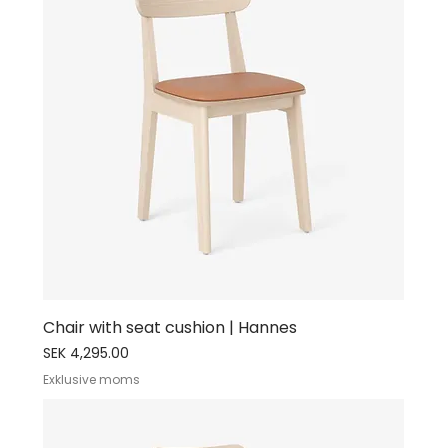
Chair with seat cushion | Hannes
Price
SEK 4,295.00