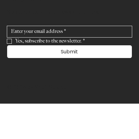
Stay updated on our news and offers.
Yes, subscribe to the newsletter.
*
Submit
© 2026 by Shufl Studio.