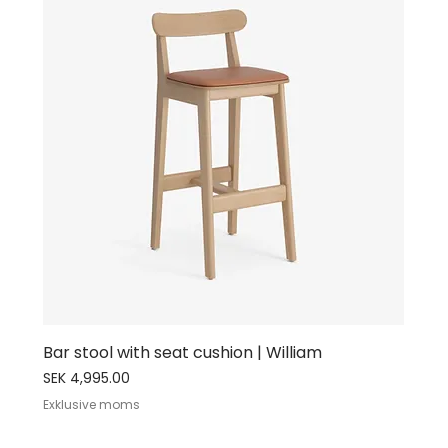
Bar stool with seat cushion | William
Price
SEK 4,995.00